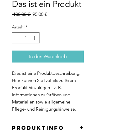
Das ist ein Produkt
Standardpreis
Sale-
 100,00 € 
95,00 €
Preis
Anzahl
*
In den Warenkorb
Dies ist eine Produktbeschreibung. 
Hier können Sie Details zu Ihrem 
Produkt hinzufügen - z. B. 
Informationen zu Größen und 
Materialien sowie allgemeine 
Pflege- und Reinigungshinweise.
PRODUKTINFO